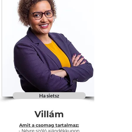
Ha sietsz
Villám
Amit a csomag tartalmaz:
- Névre szóló ajándékkupon