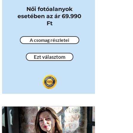
Női fotóalanyok
esetében az ár 69.990
Ft
A csomag részletei
Ezt választom