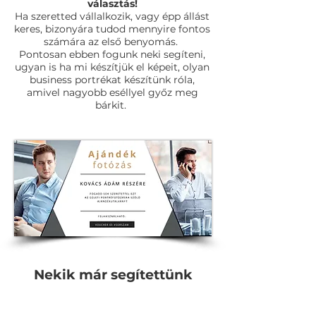
választás!
Ha szeretted vállalkozik, vagy épp állást
keres, bizonyára tudod mennyire fontos
számára az első benyomás.
Pontosan ebben fogunk neki segíteni,
ugyan is ha mi készítjük el képeit, olyan
business portrékat készítünk róla,
amivel nagyobb eséllyel győz meg
bárkit.
Nekik már segítettünk