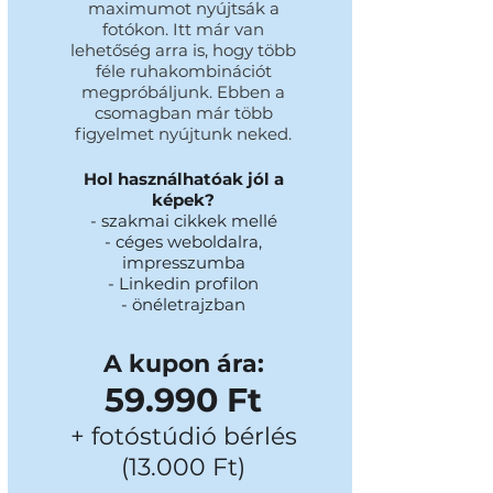
maximumot nyújtsák a
fotókon. Itt már van
lehetőség arra is, hogy több
féle ruhakombinációt
megpróbáljunk. Ebben a
csomagban már több
figyelmet nyújtunk neked.
Hol használhatóak jól a
képek?
- szakmai cikkek mellé
- céges weboldalra,
impresszumba
- Linkedin profilon
- önéletrajzban
A kupon ára:
59.990 Ft
+ fotóstúdió bérlés
(13.000 Ft)