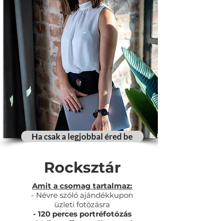
Ha csak a legjobbal éred be
Rocksztár
Amit a csomag tartalmaz:
- Névre szóló ajándékkupon
üzleti fotózásra
- 120 perces portréfotózás