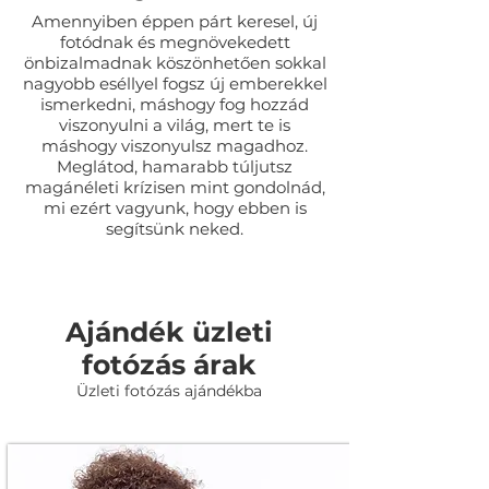
Amennyiben éppen párt keresel, új
fotódnak és megnövekedett
önbizalmadnak köszönhetően sokkal
nagyobb eséllyel fogsz új emberekkel
ismerkedni, máshogy fog hozzád
viszonyulni a világ, mert te is
máshogy viszonyulsz magadhoz.
Meglátod, hamarabb túljutsz
magánéleti krízisen mint gondolnád,
mi ezért vagyunk, hogy ebben is
segítsünk neked.
Ajándék üzleti
fotózás árak
Üzleti fotózás ajándékba