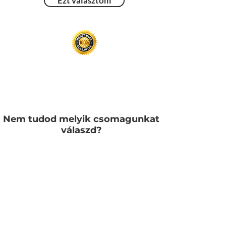
Ezt választom
Nem tudod melyik csomagunkat
válaszd?