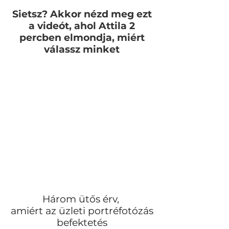
Sietsz? Akkor nézd meg ezt
a videót, ahol Attila 2
percben elmondja, miért
válassz minket
Három ütős érv,
amiért az üzleti portréfotózás
befektetés