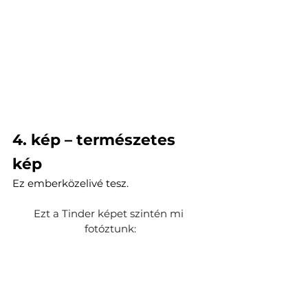
4. kép – természetes 
kép
Ez emberközelivé tesz.
Ezt a Tinder képet szintén mi 
fotóztunk: