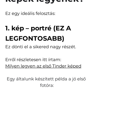
Ez egy ideális felosztás:
1. kép – portré (EZ A 
LEGFONTOSABB)
Ez dönti el a sikered nagy részét.
Erről részletesen itt írtam:
Milyen legyen az első Tinder képed
Egy általunk készített példa a jó első 
fotóra: