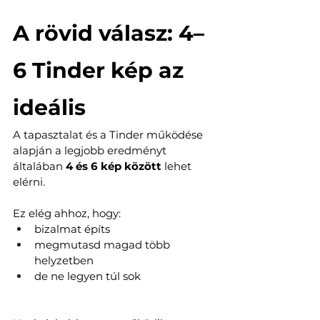
A rövid válasz: 4–
6 Tinder kép az 
ideális
A tapasztalat és a Tinder működése 
alapján a legjobb eredményt 
általában 
4 és 6 kép között
 lehet 
elérni.
Ez elég ahhoz, hogy:
bizalmat építs
megmutasd magad több 
helyzetben
de ne legyen túl sok