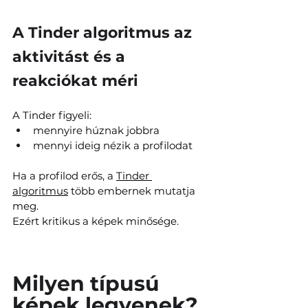
A Tinder algoritmus az 
aktivitást és a 
reakciókat méri
A Tinder figyeli:
mennyire húznak jobbra
mennyi ideig nézik a profilodat
Ha a profilod erős, a 
Tinder 
algoritmus
 több embernek mutatja 
meg.
Ezért kritikus a képek minősége.
Milyen típusú 
képek legyenek?