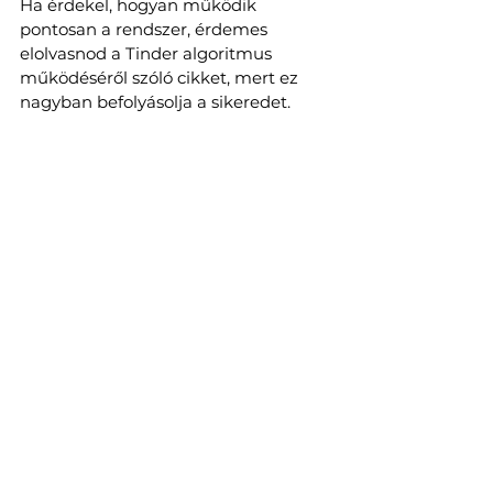
Ha érdekel, hogyan működik 
pontosan a rendszer, érdemes 
elolvasnod a Tinder algoritmus 
működéséről szóló cikket, mert ez 
nagyban befolyásolja a sikeredet.