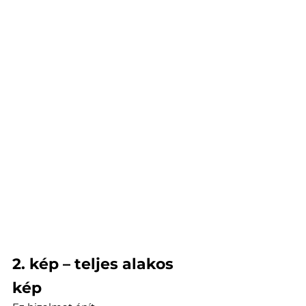
2. kép – teljes alakos 
kép