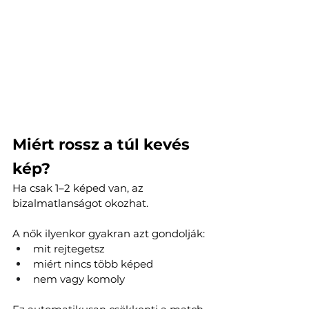
Miért rossz a túl kevés 
kép?
Ha csak 1–2 képed van, az 
bizalmatlanságot okozhat.
A nők ilyenkor gyakran azt gondolják:
mit rejtegetsz
miért nincs több képed
nem vagy komoly