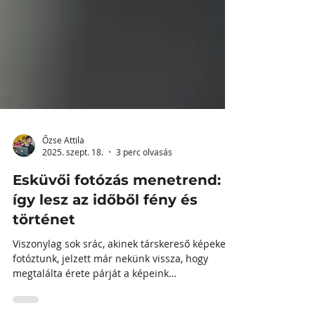
Őzse Attila
2025. szept. 18.
3 perc olvasás
Esküvői fotózás menetrend:
így lesz az időből fény és
történet
Viszonylag sok srác, akinek társkereső képeket
fotóztunk, jelzett már nekünk vissza, hogy
megtalálta érete párját a képeink
segítségével,...