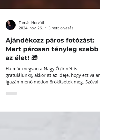
Tamás Horváth
2024. nov. 26.
3 perc olvasás
Ajándékozz páros fotózást:
Mert párosan tényleg szebb
az élet! 🎁
Ha már megvan a Nagy Ő (innét is
gratulálunk!), akkor itt az ideje, hogy ezt valami
igazán menő módon örökítsétek meg. Szóval
nincs több...