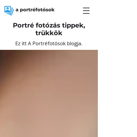
Portré fotózás tippek,
trükkök
Ez itt A Portréfotósok blogja.