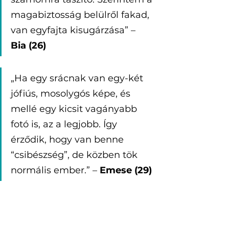
magabiztosság belülről fakad, 
van egyfajta kisugárzása” – 
Bia (26)
„Ha egy srácnak van egy-két 
jófiús, mosolygós képe, és 
mellé egy kicsit vagányabb 
fotó is, az a legjobb. Így 
érződik, hogy van benne 
“csibészség”, de közben tök 
normális ember.” – 
Emese (29)