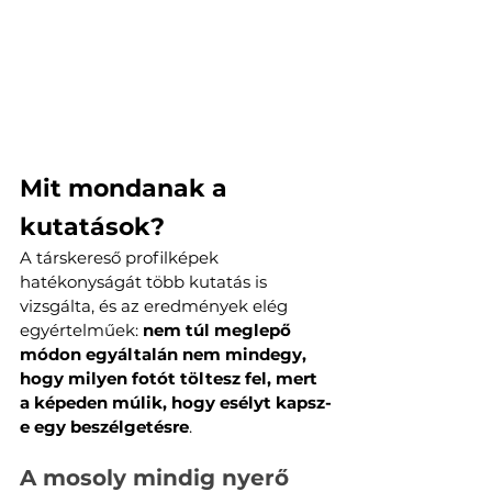
Mit mondanak a 
kutatások?
A társkereső profilképek 
hatékonyságát több kutatás is 
vizsgálta, és az eredmények elég 
egyértelműek: 
nem túl meglepő 
módon egyáltalán nem mindegy, 
hogy milyen fotót töltesz fel, mert 
a képeden múlik, hogy esélyt kapsz-
e egy beszélgetésre
.
A mosoly mindig nyerő