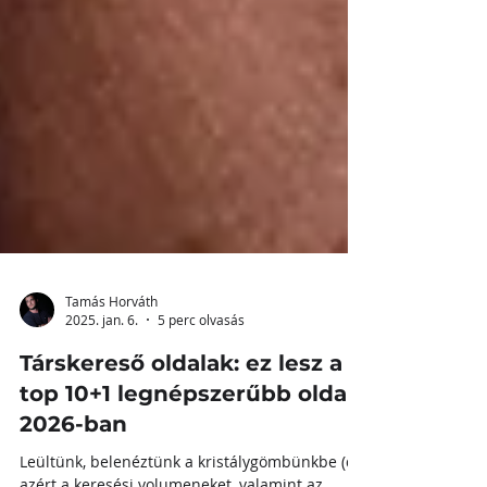
Tamás Horváth
2025. jan. 6.
5 perc olvasás
Társkereső oldalak: ez lesz a
top 10+1 legnépszerűbb oldal
2026-ban