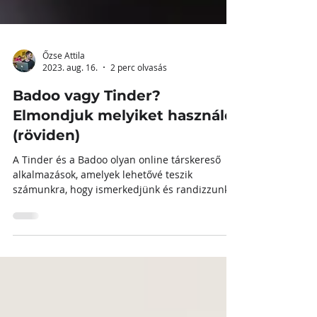
Őzse Attila
2023. aug. 16.
2 perc olvasás
Badoo vagy Tinder?
Elmondjuk melyiket használd
(röviden)
A Tinder és a Badoo olyan online társkereső
alkalmazások, amelyek lehetővé teszik
számunkra, hogy ismerkedjünk és randizzunk
más...