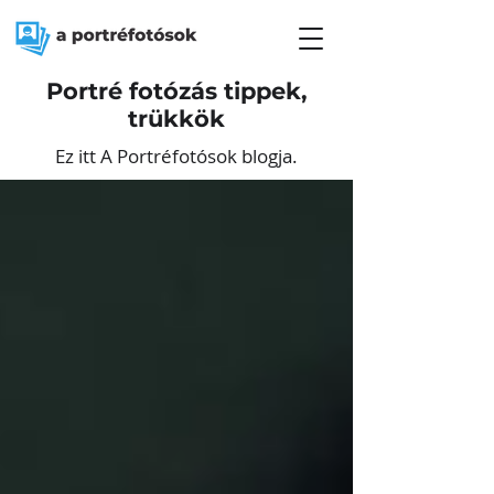
Portré fotózás tippek,
trükkök
Ez itt A Portréfotósok blogja.