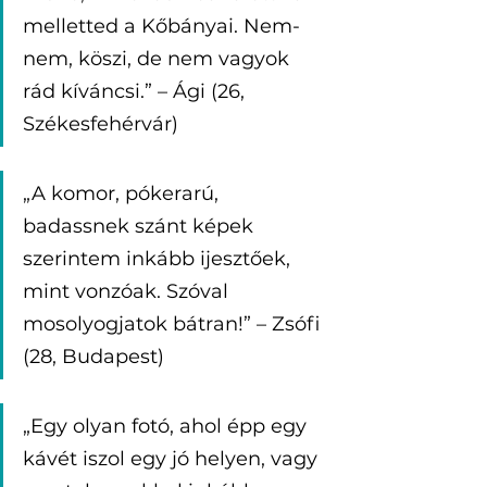
melletted a Kőbányai. Nem-
nem, köszi, de nem vagyok 
rád kíváncsi.” – Ági (26, 
Székesfehérvár)
„A komor, pókerarú, 
badassnek szánt képek 
szerintem inkább ijesztőek, 
mint vonzóak. Szóval 
mosolyogjatok bátran!” – Zsófi 
(28, Budapest)
„Egy olyan fotó, ahol épp egy 
kávét iszol egy jó helyen, vagy 