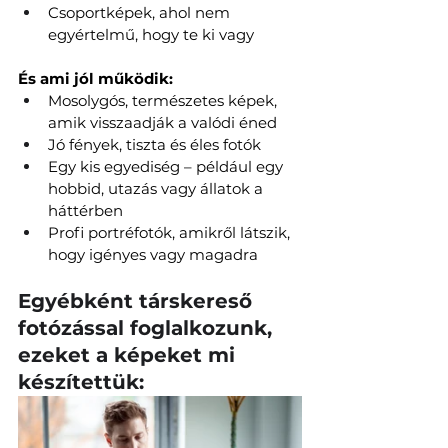
Csoportképek, ahol nem 
egyértelmű, hogy te ki vagy
És ami jól működik:
Mosolygós, természetes képek, 
amik visszaadják a valódi éned
Jó fények, tiszta és éles fotók
Egy kis egyediség – például egy 
hobbid, utazás vagy állatok a 
háttérben
Profi portréfotók, amikről látszik, 
hogy igényes vagy magadra
Egyébként társkereső 
fotózással foglalkozunk, 
ezeket a képeket mi 
készítettük: