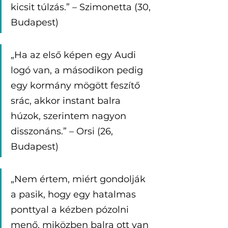
kicsit túlzás.” – Szimonetta (30, 
Budapest)
„Ha az első képen egy Audi 
logó van, a másodikon pedig 
egy kormány mögött feszítő 
srác, akkor instant balra 
húzok, szerintem nagyon 
disszonáns.” – Orsi (26, 
Budapest)
„Nem értem, miért gondolják 
a pasik, hogy egy hatalmas 
ponttyal a kézben pózolni 
menő, miközben balra ott van 