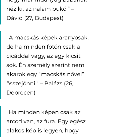
néz ki, az nálam bukó.” – 
Dávid (27, Budapest)
„A macskás képek aranyosak, 
de ha minden fotón csak a 
cicáddal vagy, az egy kicsit 
sok. Én személy szerint nem 
akarok egy “macskás nővel” 
összejönni.” – Balázs (26, 
Debrecen)
„Ha minden képen csak az 
arcod van, az fura. Egy egész 
alakos kép is legyen, hogy 