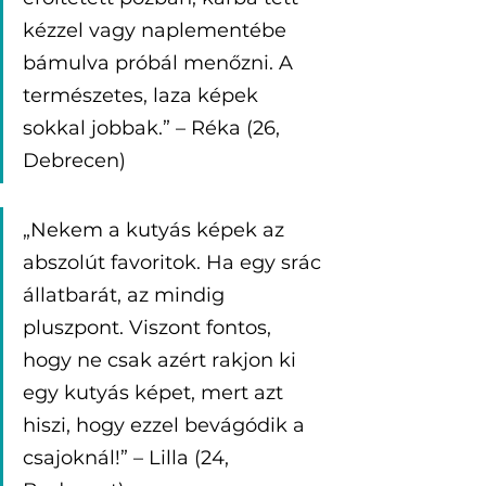
kézzel vagy naplementébe 
bámulva próbál menőzni. A 
természetes, laza képek 
sokkal jobbak.” – Réka (26, 
Debrecen)
„Nekem a kutyás képek az 
abszolút favoritok. Ha egy srác 
állatbarát, az mindig 
pluszpont. Viszont fontos, 
hogy ne csak azért rakjon ki 
egy kutyás képet, mert azt 
hiszi, hogy ezzel bevágódik a 
csajoknál!” – Lilla (24, 