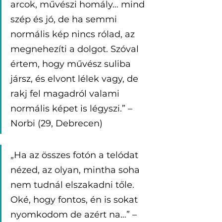
arcok, művészi homály… mind 
szép és jó, de ha semmi 
normális kép nincs rólad, az 
megnehezíti a dolgot. Szóval 
értem, hogy művész suliba 
jársz, és elvont lélek vagy, de 
rakj fel magadról valami 
normális képet is légyszi.” – 
Norbi (29, Debrecen)
„Ha az összes fotón a telódat 
nézed, az olyan, mintha soha 
nem tudnál elszakadni tőle. 
Oké, hogy fontos, én is sokat 
nyomkodom de azért na…” – 