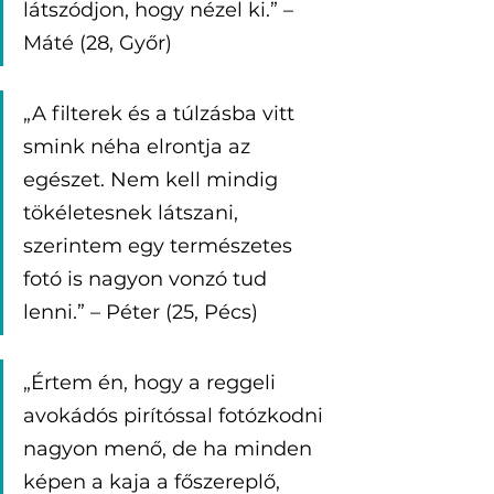
látszódjon, hogy nézel ki.” – 
Máté (28, Győr)
„A filterek és a túlzásba vitt 
smink néha elrontja az 
egészet. Nem kell mindig 
tökéletesnek látszani, 
szerintem egy természetes 
fotó is nagyon vonzó tud 
lenni.” – Péter (25, Pécs)
„Értem én, hogy a reggeli 
avokádós pirítóssal fotózkodni 
nagyon menő, de ha minden 
képen a kaja a főszereplő, 