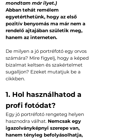
mondtam már ilyet.)
Abban tehát remélem 
egyetérthetünk, hogy az első 
pozitív benyomás ma már nem a 
rendelő ajtajában születik meg, 
hanem az interneten.
De milyen a jó portréfotó egy orvos 
számára? Mire figyelj, hogy a képed 
bizalmat keltsen és szakértelmet 
sugalljon? Ezeket mutatjuk be a 
cikkben.
1. Hol használhatod a 
profi fotódat?
Egy jó portréfotó rengeteg helyen 
hasznodra válhat. 
Nemcsak egy 
igazolványképnyi szerepe van, 
hanem tényleg befolyásolhatja, 