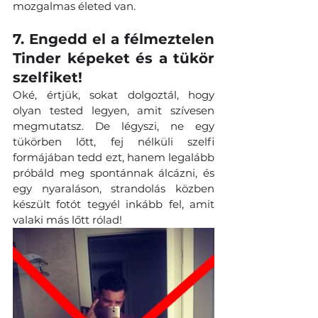
mozgalmas életed van.
7. Engedd el a félmeztelen 
Tinder képeket és a tükör 
szelfiket! 
Oké, értjük, sokat dolgoztál, hogy 
olyan tested legyen, amit szívesen 
megmutatsz. De légyszi, ne egy 
tükörben lőtt, fej nélküli szelfi 
formájában tedd ezt, hanem legalább 
próbáld meg spontánnak álcázni, és 
egy nyaraláson, strandolás közben 
készült fotót tegyél inkább fel, amit 
valaki más lőtt rólad!