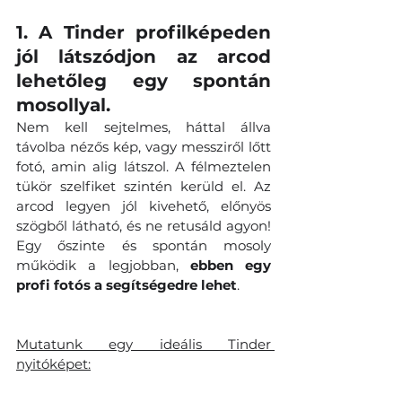
1. A Tinder profilképeden 
jól látszódjon az arcod 
lehetőleg egy spontán 
mosollyal. 
Nem kell sejtelmes, háttal állva 
távolba nézős kép, vagy messziről lőtt 
fotó, amin alig látszol. A félmeztelen 
tükör szelfiket szintén kerüld el. Az 
arcod legyen jól kivehető, előnyös 
szögből látható, és ne retusáld agyon! 
Egy őszinte és spontán mosoly 
működik a legjobban, 
ebben egy 
profi fotós a segítségedre lehet
.
Mutatunk egy ideális Tinder 
nyitóképet: