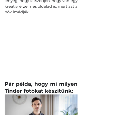
lényeg, hogy látszódjon, hogy van egy 
kreatív, érzelmes oldalad is, mert azt a 
nők imádják.
Pár példa, hogy mi milyen 
Tinder fotókat készítünk: