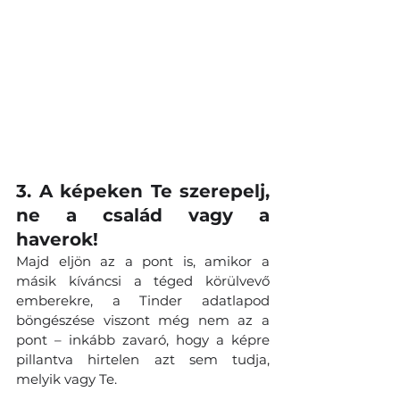
3. A képeken Te szerepelj, 
ne a család vagy a 
haverok! 
Majd eljön az a pont is, amikor a 
másik kíváncsi a téged körülvevő 
emberekre, a Tinder adatlapod 
böngészése viszont még nem az a 
pont – inkább zavaró, hogy a képre 
pillantva hirtelen azt sem tudja, 
melyik vagy Te.