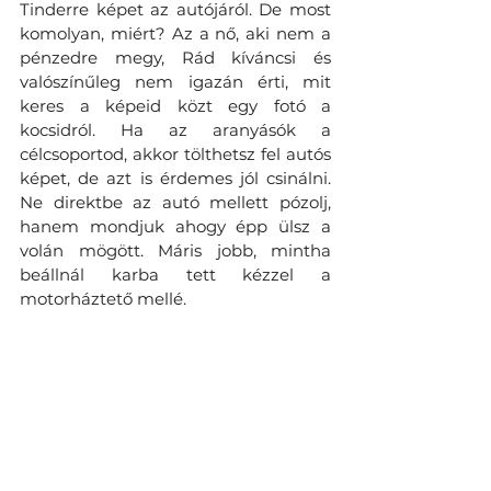
Tinderre képet az autójáról. De most 
komolyan, miért? Az a nő, aki nem a 
pénzedre megy, Rád kíváncsi és 
valószínűleg nem igazán érti, mit 
keres a képeid közt egy fotó a 
kocsidról. Ha az aranyásók a 
célcsoportod, akkor tölthetsz fel autós 
képet, de azt is érdemes jól csinálni. 
Ne direktbe az autó mellett pózolj, 
hanem mondjuk ahogy épp ülsz a 
volán mögött. Máris jobb, mintha 
beállnál karba tett kézzel a 
motorháztető mellé.