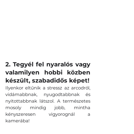
2. Tegyél fel nyaralós vagy 
valamilyen hobbi közben 
készült, szabadidős képet! 
Ilyenkor eltűnik a stressz az arcodról, 
vidámabbnak, nyugodtabbnak és 
nyitottabbnak látszol. A természetes 
mosoly mindig jobb, mintha 
kényszeresen vigyorognál a 
kamerába!