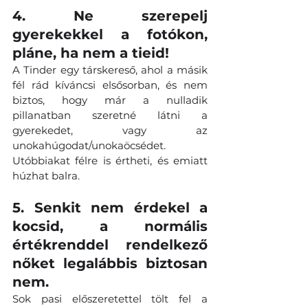
4. Ne szerepelj 
gyerekekkel a fotókon, 
pláne, ha nem a tieid! 
A Tinder egy társkereső, ahol a másik 
fél rád kíváncsi elsősorban, és nem 
biztos, hogy már a nulladik 
pillanatban szeretné látni a 
gyerekedet, vagy az 
unokahúgodat/unokaöcsédet. 
Utóbbiakat félre is értheti, és emiatt 
húzhat balra.
5. Senkit nem érdekel a 
kocsid, a normális 
értékrenddel rendelkező 
nőket legalábbis biztosan 
nem. 
Sok pasi előszeretettel tölt fel a 