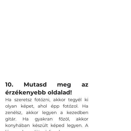
10. Mutasd meg az 
érzékenyebb oldalad! 
Ha szeretsz fotózni, akkor tegyél ki 
olyan képet, ahol épp fotózol. Ha 
zenélsz, akkor legyen a kezedben 
gitár. Ha gyakran főzöl, akkor 
konyhában készült képed legyen. A 