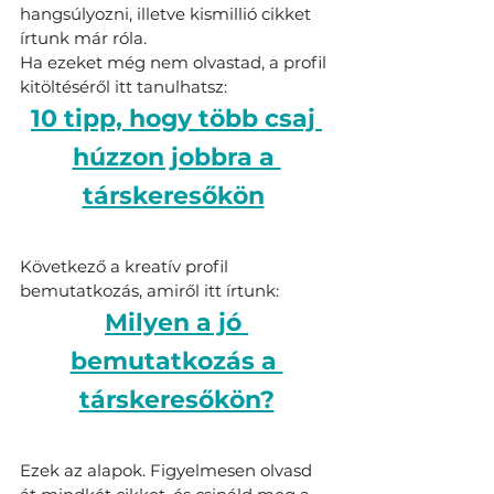
hangsúlyozni, illetve kismillió cikket 
írtunk már róla.
Ha ezeket még nem olvastad, a profil 
kitöltéséről itt tanulhatsz:
10 tipp, hogy több csaj 
húzzon jobbra a 
társkeresőkön
Következő a kreatív profil 
bemutatkozás, amiről itt írtunk:
Milyen a jó 
bemutatkozás a 
társkeresőkön?
Ezek az alapok. Figyelmesen olvasd 