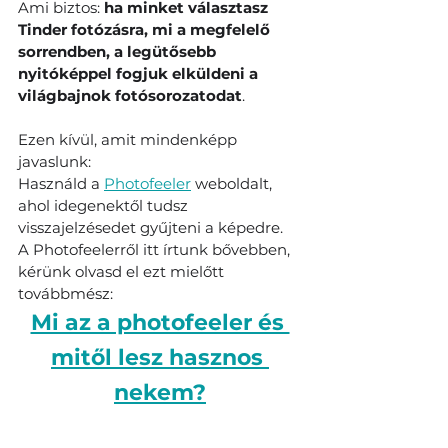
Ami biztos: 
ha minket választasz 
Tinder fotózásra, mi a megfelelő 
sorrendben, a legütősebb 
nyitóképpel fogjuk elküldeni a 
világbajnok fotósorozatodat
.
Ezen kívül, amit mindenképp 
javaslunk:
Használd a 
Photofeeler
 weboldalt, 
ahol idegenektől tudsz 
visszajelzésedet gyűjteni a képedre.
A Photofeelerről itt írtunk bővebben, 
kérünk olvasd el ezt mielőtt 
továbbmész:
Mi az a photofeeler és 
mitől lesz hasznos 
nekem?