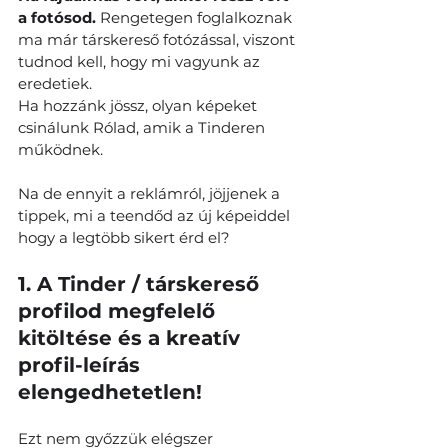
a fotósod. 
Rengetegen foglalkoznak 
ma már társkereső fotózással, viszont 
tudnod kell, hogy mi vagyunk az 
eredetiek.
Ha hozzánk jössz, olyan képeket 
csinálunk Rólad, amik a Tinderen 
működnek.
Na de ennyit a reklámról, jöjjenek a 
tippek, mi a teendőd az új képeiddel 
hogy a legtöbb sikert érd el?
1. A Tinder / társkereső 
profilod megfelelő 
kitöltése és a kreatív 
profil-leírás 
elengedhetetlen!
Ezt nem győzzük elégszer 