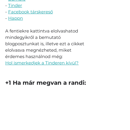
- 
Tinder
- 
Facebook társkereső
- 
Happn
A fentiekre kattintva elolvashatod 
mindegyikről a bemutató 
blogposztunkat is, illetve ezt a cikket 
elolvasva megnézheted, miket 
érdemes használnod még:
Hol ismerkedjek a Tinderen kívül?
+1 Ha már megvan a randi: 
természetesen a 
kommunikációdon és a 
vonzerődön is rengeteg 
múlik
Nagyon fontos még a kommunikáció, 