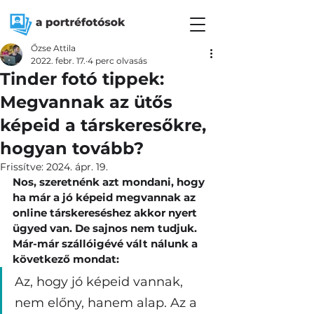
Őzse Attila
2022. febr. 17.
4 perc olvasás
Tinder fotó tippek:
Megvannak az ütős
képeid a társkeresőkre,
hogyan tovább?
Frissítve:
2024. ápr. 19.
Nos, szeretnénk azt mondani, hogy 
ha már a jó képeid megvannak az 
online társkereséshez akkor nyert 
ügyed van. De sajnos nem tudjuk.
Már-már szállóigévé vált nálunk a 
következő mondat: 
Az, hogy jó képeid vannak, 
nem előny, hanem alap. Az a 