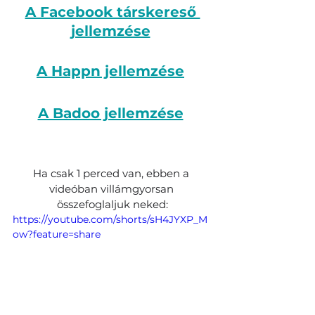
A Facebook társkereső 
jellemzése
A Happn jellemzése
A Badoo jellemzése
Ha csak 1 perced van, ebben a 
videóban villámgyorsan 
összefoglaljuk neked:
https://youtube.com/shorts/sH4JYXP_M
ow?feature=share