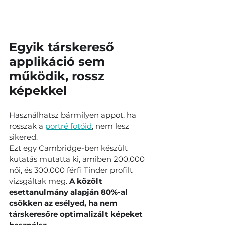
Egyik társkereső 
applikáció sem 
működik, rossz 
képekkel
Használhatsz bármilyen appot, ha 
rosszak a 
portré fotóid
, nem lesz 
sikered.
Ezt egy Cambridge-ben készült 
kutatás mutatta ki, amiben 200.000 
női, és 300.000 férfi Tinder profilt 
vizsgáltak meg. 
A közölt 
esettanulmány alapján 80%-al 
csökken az esélyed, ha nem 
társkeresőre optimalizált képeket 