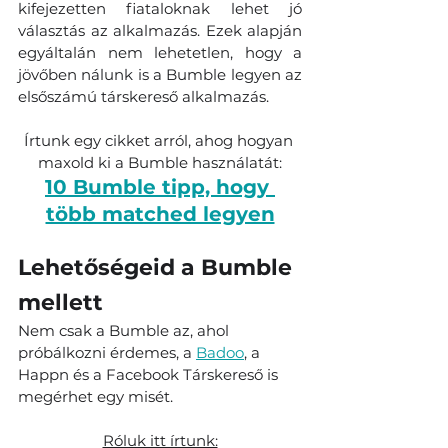
kifejezetten fiataloknak lehet jó 
választás az alkalmazás. Ezek alapján 
egyáltalán nem lehetetlen, hogy a 
jövőben nálunk is a Bumble legyen az 
elsőszámú társkereső alkalmazás.
Írtunk egy cikket arról, ahog hogyan 
maxold ki a Bumble használatát:
10 Bumble tipp, hogy 
több matched legyen
Lehetőségeid a Bumble 
mellett
Nem csak a Bumble az, ahol 
próbálkozni érdemes, a 
Badoo
, a 
Happn és a Facebook Társkereső is 
megérhet egy misét.
Róluk itt írtunk: