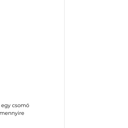
n egy csomó 
 mennyire 