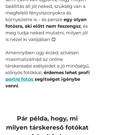
beállítás áll jól neked, szükség van a 
megfelelő fényviszonyokra és 
környezetre is – és persze 
egy olyan 
fotósra, aki előtt nem feszengsz
, és 
meg tudja neked mutatni, milyen jól 
is nézel ki valójában 😊
Amennyiben úgy érzed, szívesen 
maximalizálnád az online 
társkeresési esélyeidet a jó minőségű, 
előnyös fotókkal, 
érdemes lehet profi 
portré fotós
 segítséget igénybe 
venni
. 
Pár példa, hogy, mi 
milyen társkereső fotókat 